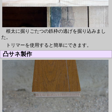
根太に掘りごたつの鉄枠の逃げを掘り込みまし
た。
トリマーを使用すると簡単にできます。
凸サネ製作