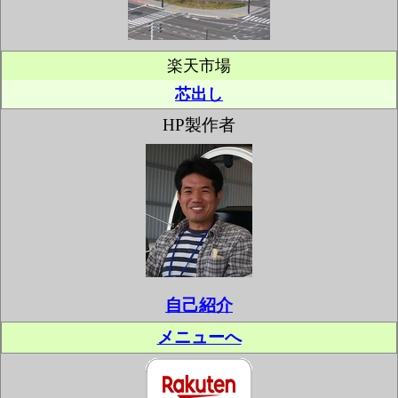
楽天市場
芯出し
HP製作者
自己紹介
メニューへ