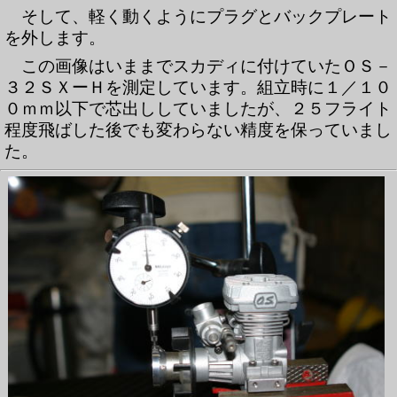
そして、軽く動くようにプラグとバックプレート
を外します。
この画像はいままでスカディに付けていたＯＳ－
３２ＳＸーＨを測定しています。組立時に１／１０
０ｍｍ以下で芯出ししていましたが、２５フライト
程度飛ばした後でも変わらない精度を保っていまし
た。