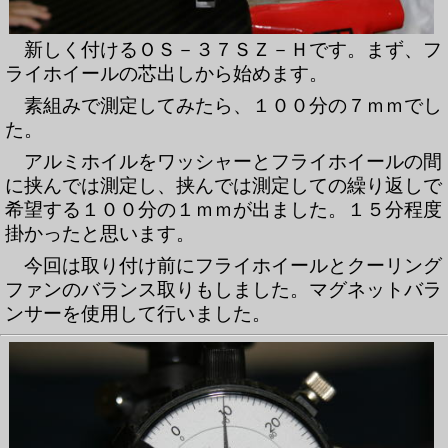
新しく付けるＯＳ－３７ＳＺ－Ｈです。まず、フ
ライホイールの芯出しから始めます。
素組みで測定してみたら、１００分の７ｍｍでし
た。
アルミホイルをワッシャーとフライホイールの間
に挟んでは測定し、挟んでは測定しての繰り返しで
希望する１００分の１ｍｍが出ました。１５分程度
掛かったと思います。
今回は取り付け前にフライホイールとクーリング
ファンのバランス取りもしました。マグネットバラ
ンサーを使用して行いました。