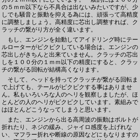
の５ｍｍ以下なら不具合は出ないみたいですが、少
しでも騒音と振動を抑える為には、頑張って高精度
に調整しましょう。高精度に芯出し調整すれば、ク
ラッチの繋がり方が全く違います。
もし、エンジンを始動してアイドリング時にテー
ルローターがピクピクしている場合は、エンジンの
芯出しがきちんと出来ていません。クラッチの芯出
しを１００分の１ｍｍ以下の精度にすると、クラッ
チの繋がる回転が結構高くなります。
そして、ヘッドを持ってクラッチが繋がる回転ま
で上げても、テールがピクピクする事はありませ
ん。私もいろいろな人のヘリを観察しましたが、ほ
とんどの人のヘリがピクピクしています。素組みで
はほとんどこうなってしまうと思います。
また、エンジンから出る高周波の振動はボルトが
折れたり、ネジの緩み、ジャイロ感度を上げれな
い、マフラー折れや断線の原因などにもなりますの