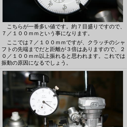
こちらが一番多い値です。約７目盛りですので、
７／１００ｍｍという事になります。
ここでは７／１００ｍｍですが、クラッチのシャ
フトの先端までだと距離が３倍はありますので、２
０／１００ｍｍ以上振れると思われます。これでは
振動の原因になるでしょう。