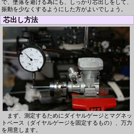
で、墜落を避ける為にも、しっかり芯出しをして、
振動を少なくするようにした方がよいでしょう。
芯出し方法
まず、測定するためにダイヤルゲージとマグネッ
トベース（ダイヤルゲージを固定するもの）、万力
を用意します。