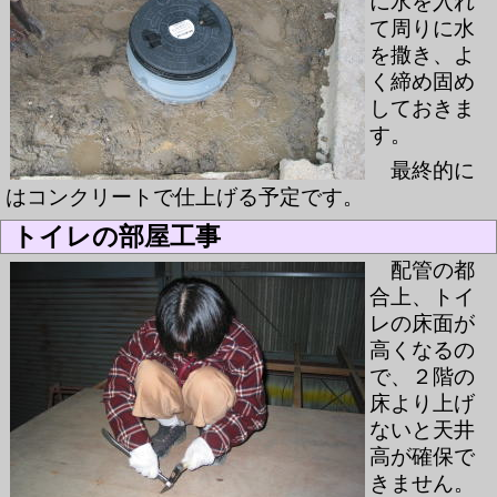
に水を入れ
て周りに水
を撒き、よ
く締め固め
しておきま
す。
最終的に
はコンクリートで仕上げる予定です。
トイレの部屋工事
配管の都
合上、トイ
レの床面が
高くなるの
で、２階の
床より上げ
ないと天井
高が確保で
きません。