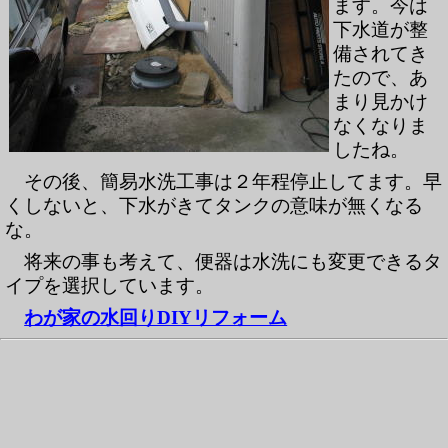
ます。今は
下水道が整
備されてき
たので、あ
まり見かけ
なくなりま
したね。
その後、簡易水洗工事は２年程停止してます。早
くしないと、下水がきてタンクの意味が無くなる
な。
将来の事も考えて、便器は水洗にも変更できるタ
イプを選択しています。
わが家の水回りDIYリフォーム