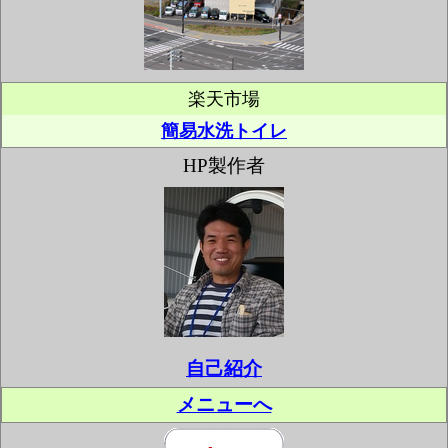
楽天市場
簡易水洗トイレ
HP製作者
自己紹介
メニューへ