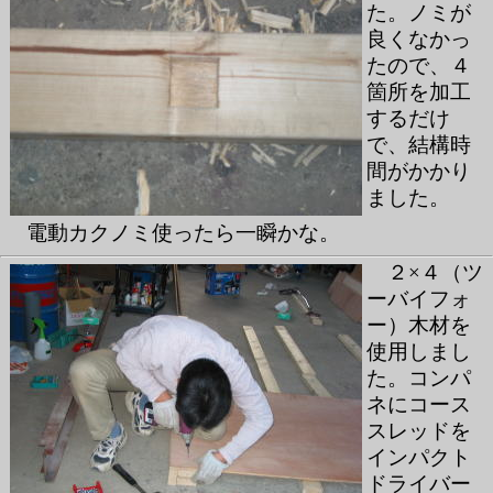
た。ノミが
良くなかっ
たので、４
箇所を加工
するだけ
で、結構時
間がかかり
ました。
電動カクノミ使ったら一瞬かな。
２×４（ツ
ーバイフォ
ー）木材を
使用しまし
た。コンパ
ネにコース
スレッドを
インパクト
ドライバー