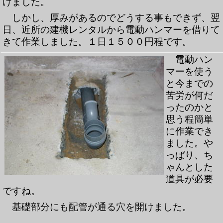
けました。
しかし、厚みがあるのでどうする事もできず、翌
日、近所の建機レンタルから電動ハンマーを借りて
きて作業しました。１日１５００円程です。
電動ハン
マーを使う
と今までの
苦労が何だ
ったのかと
思う程簡単
に作業でき
ました。や
っぱり、ち
ゃんとした
道具が必要
ですね。
基礎部分にも配管が通る穴を開けました。