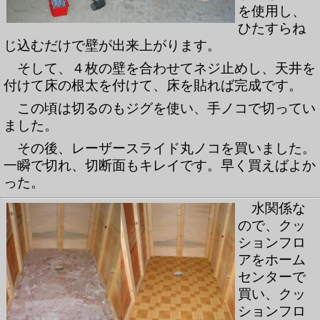
を使用し、
ひたすらね
じ込むだけで壁が出来上がります。
そして、４枚の壁を合わせてネジ止めし、天井を
付けて床の根太を付けて、床を貼れば完成です。
この頃は切るのもジグを使い、手ノコで切ってい
ました。
その後、レーザースライド丸ノコを買いました。
一瞬で切れ、切断面もキレイです。早く買えばよか
った。
水関係な
ので、クッ
ションフロ
アをホーム
センターで
買い、クッ
ションフロ