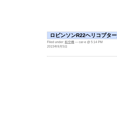
ロビンソンR22ヘリコプタ
Filed under:
航空機
— car-e @ 5:14 PM
2015年9月5日