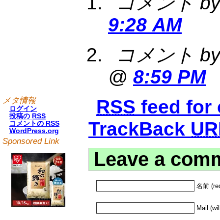
コメント by 
9:28 AM
コメント by 
@
8:59 PM
メタ情報
RSS
feed for
ログイン
投稿の
RSS
TrackBack
UR
コメントの
RSS
WordPress.org
Sponsored Link
Leave a com
名前 (req
Mail (wi