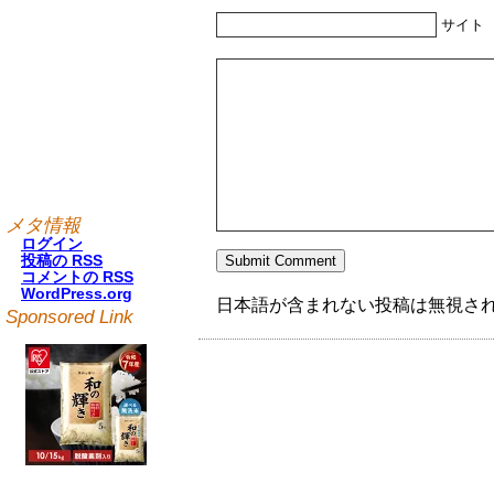
サイト
メタ情報
ログイン
投稿の
RSS
コメントの
RSS
WordPress.org
日本語が含まれない投稿は無視さ
Sponsored Link