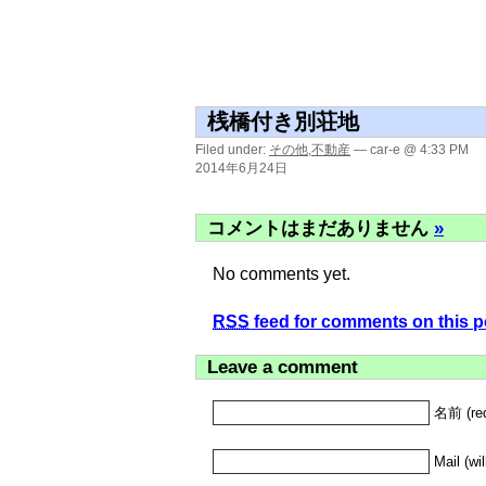
桟橋付き別荘地
Filed under:
その他
,
不動産
— car-e @ 4:33 PM
2014年6月24日
コメントはまだありません
»
No comments yet.
RSS
feed for comments on this p
Leave a comment
名前 (req
Mail (wi