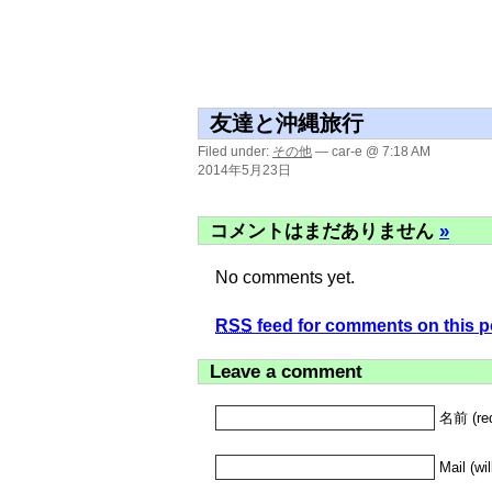
友達と沖縄旅行
Filed under:
その他
— car-e @ 7:18 AM
2014年5月23日
コメントはまだありません
»
No comments yet.
RSS
feed for comments on this p
Leave a comment
名前 (req
Mail (wi