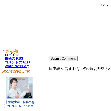
サイト
メタ情報
ログイン
投稿の
RSS
コメントの
RSS
WordPress.org
日本語が含まれない投稿は無視さ
Sponsored Link