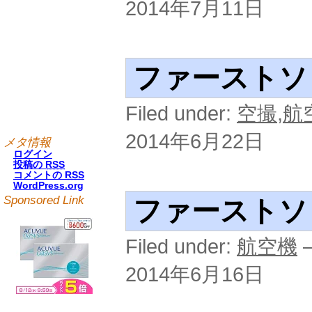
2014年7月11日
ファーストソ
Filed under:
空撮
,
航
2014年6月22日
メタ情報
ログイン
投稿の
RSS
コメントの
RSS
WordPress.org
Sponsored Link
ファーストソ
Filed under:
航空機
—
2014年6月16日